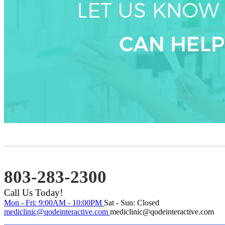
803-283-2300
Call Us Today!
Mon - Fri: 9:00AM - 10:00PM
Sat - Sun: Closed
mediclinic@qodeinteractive.com
mediclinic@qodeinteractive.com