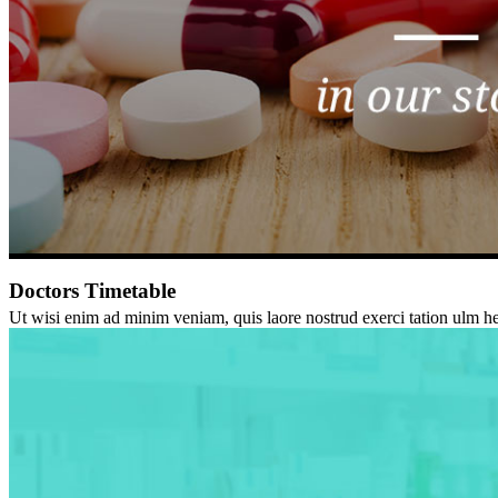
Doctors Timetable
Ut wisi enim ad minim veniam, quis laore nostrud exerci tation ulm hedi 