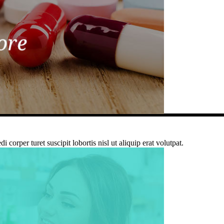
corper turet suscipit lobortis nisl ut aliquip erat volutpat.