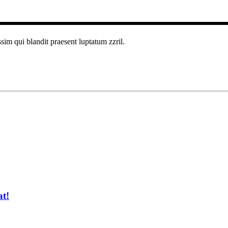
ssim qui blandit praesent luptatum zzril.
at!